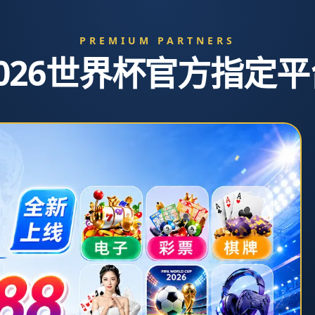
网站首页
公司