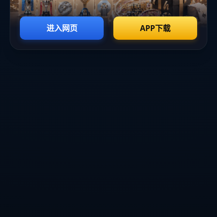
和胡明轩都是年轻有为的球员，他们曾在多场比赛中展现出色的个人能力
两位球员在场上频繁出现犹豫和焦虑，影响了他们的投篮选择与决策。其次
中，球队并没有很好地适应对手的防守策略，导致双方失去了默契。