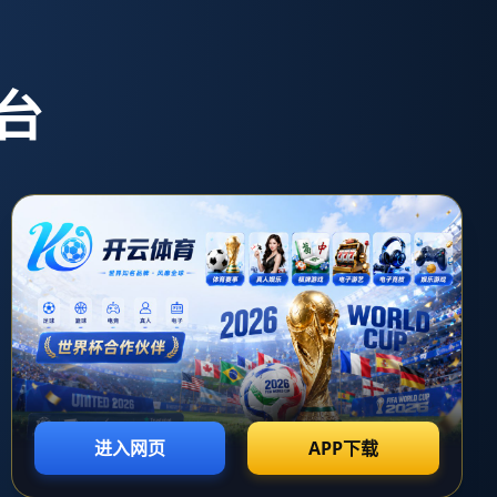
简介
产品中心
新闻中心
联系方式