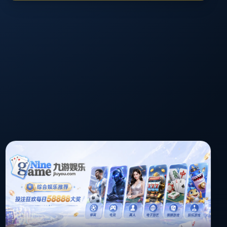
更对他们在球迷心目中的形象造成了一定的影响。*合计9投0
下来的比赛中找回状态。
球后卫，他应该创造机会并稳定球队的进攻节奏；而后者作为
响了球队的比赛走向。
得快攻机会，且也打击了球队的士气，形成了恶性循环。