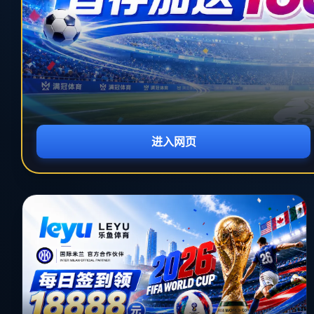
**赵继伟胡明轩合计9投0中得2分 7次失误太致命**
在近日进行的一场篮球比赛中，赵继伟和胡明轩的表现引发了
中得2分以及7次失误*的惊人数据，不禁让人反思他们的状
**一、数据分析**
比赛数据显示，赵继伟和胡明轩的投篮命中率为0%，这样的
主要得分手的角色，更应该利用每一次进攻机会。然而，他们
通过数据分析，这场比赛中赵继伟和胡明轩的**7次失误**