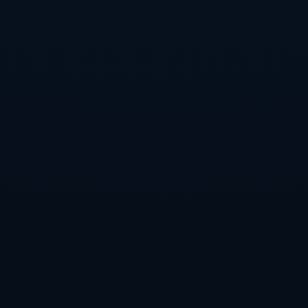
约基奇的技术特点在于他的全面性，他不仅能够在内线进行高效
得分，还能通过精准的传球为队友创造机会。在与火箭的较量
中，我们可以看到他是如何利用身高和视野优势，准确找到空位
的队友，帮助掘金不断扩大领先优势。尤其在关键时刻，他的稳
定性使得掘金队的进攻更具威胁，这也是他们能够最终取胜的关
键因素之一。
### 哈登的回暖与快船的胜利
与掘金的胜利相对的是快船与国王的对决。在这场比赛中，**哈
登**的发挥堪称精彩，他的助攻与得分并肩，帮助快船铸造了对
国王的胜利。这场比赛中，哈登的个人能力再次得到了验证，他
在进攻端的多样性让国王的防线屡屡失守。
哈登不仅仅是个得分手，他的传球视野与控场能力同样出色。在