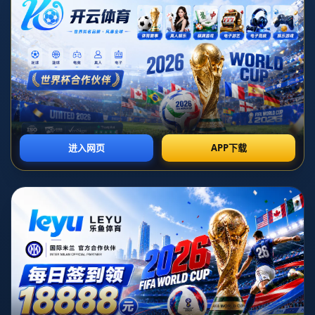
**约基奇大三双掘金克火箭 哈登爆发快船胜国王**
在NBA的赛季中，精彩激烈的比赛总能吸引球迷的关注。最近
的一场焦点战役中，**丹佛掘金**凭借**约基奇**的出色表现，
战胜了**休斯顿火箭**；与此同时，**詹姆斯·哈登**的爆发为
**洛杉矶快船**带来了胜利，击败了**萨克拉门托国王**。这两
场比赛的结果不仅再次证明了球星的重要性，也让我们看到了目
前球队的状态和竞争态势。
### 约基奇的统治级表现
在与火箭的比赛中，**尼科拉·约基奇**展现了他作为顶尖中锋
的实力，他完成了一次令人瞩目的**大三双**，这一表现让掘金
队成功锁定胜局。约基奇全场比赛的贡献包括得分、篮板和助
攻，他无疑是全场的焦点。