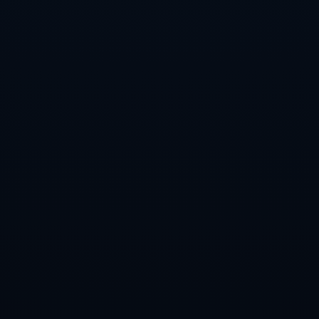
管理，可以逐步改善这一问题。
**如何防范种族歧视？**