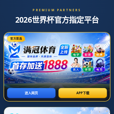
官方：季前赛种族歧视黄喜灿的库尔托被国际
足联禁赛10场