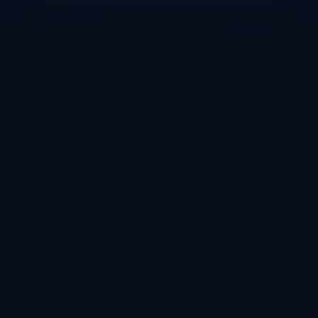
注。这位著名门将在与皇家马德里的比赛中完成了惊人的7次扑救， _这
他的球队都具有重大意义，展示了他在关键比赛中能挺身而出的能力。