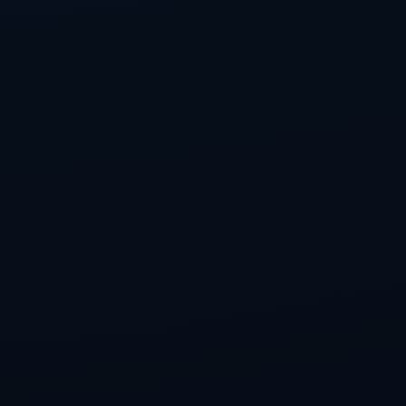
使他能够在对手射门的关键时刻快速做出反应。对阵皇家马德
失，还极大地鼓舞了整支球队的士气。
表现出的冷静和自信无疑是他成功的重要因素之一。他在比赛
特的气质也让他在团队中得到高度认可。