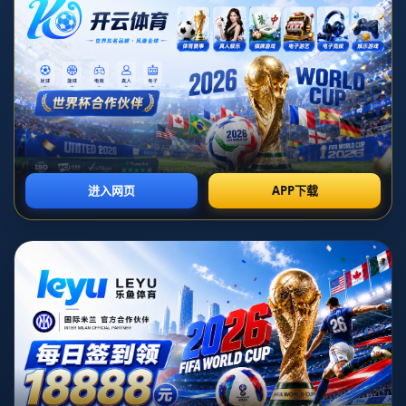
栏目：蓝鲸直播
发布时间：2026-07-07T07:29:31+08:00
**前言**
在现代足球转会市场中，球员的加盟背后往往隐藏着复杂的动机
和决策者之间的微妙关系。最近，哥伦比亚球星哈梅斯·罗德里
格斯（J罗）加盟了西班牙劲旅巴列卡诺，而这一转会的背后似
乎有着不寻常的故事。**据报道，巴列卡诺俱乐部主席才是促成
这笔交易的关键人物，而非球队的主帅**。这引发了广泛的关注
和讨论，并揭示了现代足球俱乐部管理层在决定球队阵容时所扮
演的重要角色。
### 巴列卡诺俱乐部主席的决策力量
在大多数足球俱乐部，主教练通常被认为是掌握球员转会和阵容
选择的核心人物。然而，巴列卡诺这例却成为一种例外。**巴列
卡诺俱乐部主席通过自己的影响力主导了J罗的引进，这显示了