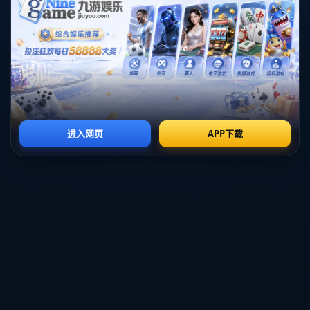
的到来将提高球队的中场创造力和比赛经验**，这对于一支一直
在西甲中游徘徊的球队来说尤为珍贵。此外，这位球星的名气也
能为俱乐部吸引更多的球迷和媒体关注，从而提高球队在国际上
的知名度。