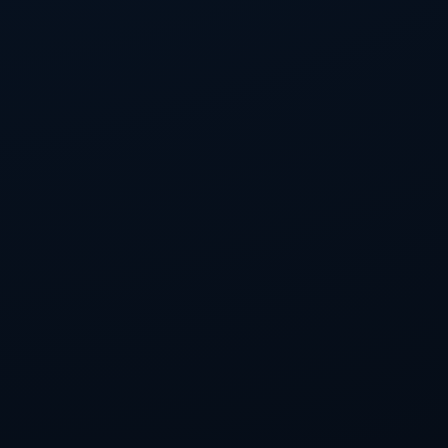
足球场上的表现也让人们意识到，各项运动之间有着可以互通
，他展示了谦逊和热情，无形中鼓励着年轻一代去追求自己的