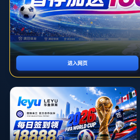
**前言：** 樊振东，这位被誉为中国乒乓球界新生代领
茵场上的表现究竟如何？这样一场别开生面的活动，不仅展
**乒乓球与足球的跨界碰撞**
樊振东作为一名顶尖的乒乓球运动员，他在球场上的敏捷思
感受到体育的无限可能性。在这次活动中，**樊振东不仅展