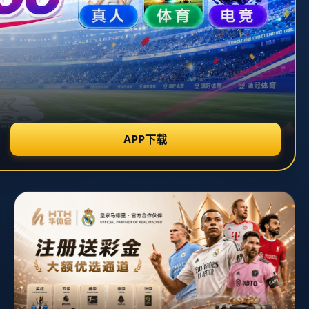
看看什么水平？樊振东身穿皇马球衣和青少年踢足
栏目：蓝鲸直播
发布时间：2026-07-07T07:29:31+08:00
军人物的运动员，近期身穿皇马球衣与青少年共同参与足球活动，引发了广
现了樊振东多元化的运动天赋，也拉近了体育之间的距离，为我们带来了
维和精准技艺早已被广大球迷认可。当他穿上皇马的球衣，与青少年们一
示了他在足球上的潜力**，还激发了青少年们对于体育的多元热爱。