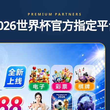
网站首页
公司