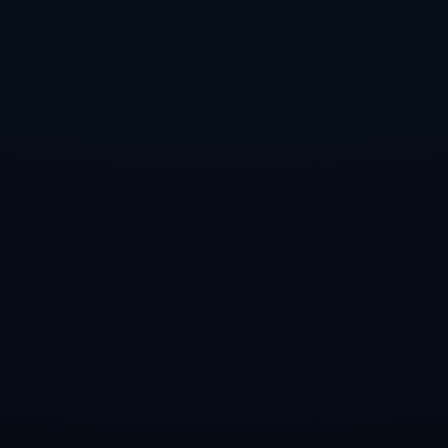
少年”、“皇马球衣”等关键词，来传达樊振东跨界参与足球活动的奇妙之处