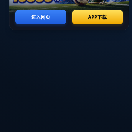
**运动员的全面发展**
在现代竞技世界中，运动员的全面发展已经成为一种趋势。许
德勒也曾在青少年时期接受多项运动培训。**这种跨界运动