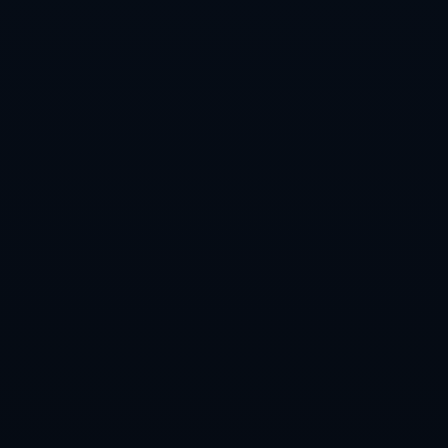
弱差距，很多玩家会追捧让球盘或大球，但通过分析双方战术目
标和小组出线形势，可以发现B队极有可能摆出极度保守的阵
型，刻意拖慢比赛节奏，结果这场比赛在高期待下以10或11收
场，小球与不让球博平反而是更高性价比的选择。这种通过战术
与赛程意义来“修正”赔率信号的思路，往往比单纯跟风更合理。
资金管理与风险控制的核心原则
再成熟的世界杯下注技巧，如果没有合理的资金管理，最终也难
以避免大起大落。控制单场下注金额是风险管理的第一步，一般
建议将单次下注额度控制在总资金的5以下，防止连续失利时出
现严重回撤。切忌在输掉几单后加倍追注，所谓“翻本”心态往往
会在短时间内抹去你长期积累的盈利。更稳健的做法，是在世界
杯期间事先设定一笔独立的娱乐资金，将其视为整个赛事周期的
“预算”，并明确止损线与止盈线，例如亏损达到总预算的三成时