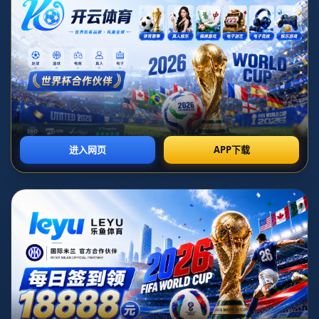
全面解析世界杯下注玩法与技巧深度指南
每逢世界杯，除了精彩激烈的比赛本身，围绕世界杯下注玩法的
讨论也会迅速升温。无论是老玩家还是刚入门的新手，都会关心
一个核心问题——如何在保证理性与安全的前提下，通过更懂规
则、更懂数据的方式，提高自己的胜率与体验。世界杯的赛制、
球队实力差异、临场状态等因素交织在一起，使得下注既充满不
确定性，又蕴藏着可被分析和利用的规律。理解这些规律，比所
谓的“内幕消息”更可靠，也更可持续。本文将从常见玩法、数据
分析思路、风险控制、心理误区等多个维度，对世界杯下注进行
系统拆解，帮助你构建一套相对完整、可执行的思考框架，而不
是依赖情绪或“运气”下注。