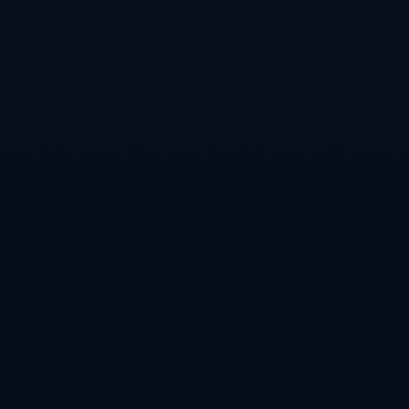
结合数据与比赛风格的分析思路