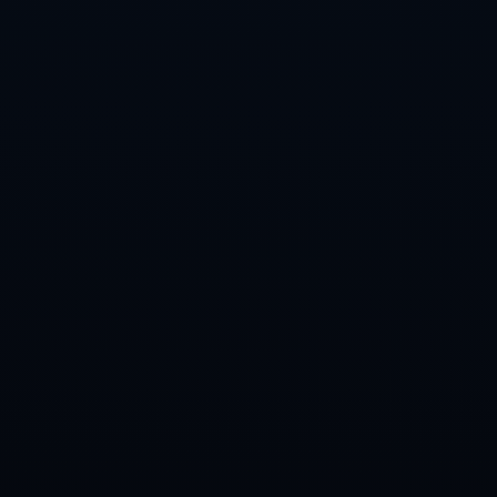
**安永佳的加盟无疑为四川九牛带来了新的希望**，他在技术和
经验上的优势将帮助球队在中超的道路上走得更远。在未来的比
赛中，如何最大程度地发挥安永佳的能力和影响，将是教练组和
广大球迷关注的焦点。随着新赛季的临近，四川九牛将迎来一系
列新的挑战与机遇，值得期待。