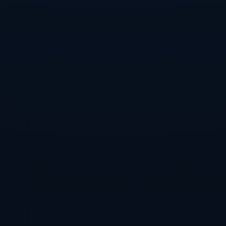
*从球队的宏观管理角度来看*，稳定的后防线是任何冠军级别球
队必备的因素。国际米兰在近年的比赛中逐渐确立了自己在欧洲
的地位，而这背后，是一个团队共同努力的结果。索默作为重要
一员，其价值不仅体现在每场比赛的上场时间，更多的是在训练