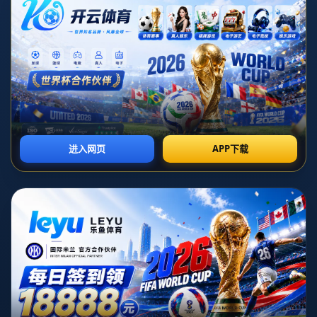
## 约基奇：将季后赛球队压制到80分 我们棒极了
在最近的一场季后赛中，丹佛掘金队的明星中锋**尼科拉·约基
奇**展现了他出色的球场统治力，将对手的得分限制在了80分。
这一震撼的表现不仅让球迷们感受到了掘金队的防守实力，也引
发了大家对约基奇及其队伍在季后赛表现的热议。约基奇在赛后
表示：“将季后赛球队压制到80分，我们做得非常棒。”本文将分
析约基奇的这番话背后的深层含义，以及掘金队如何在季后赛中
以其卓越的防守表现脱颖而出。
### 理论与实践：约基奇的防守哲学
**基于数据分析的防守策略**是约基奇及掘金队成功的核心之
一。在NBA历史上，季后赛往往比分较低，防守的重要性不断
突显。掘金队在球场上的战术布置，不仅关注进攻，还深度重视
防守。在约基奇的率领下，掘金在本赛季的季后赛中，表现出