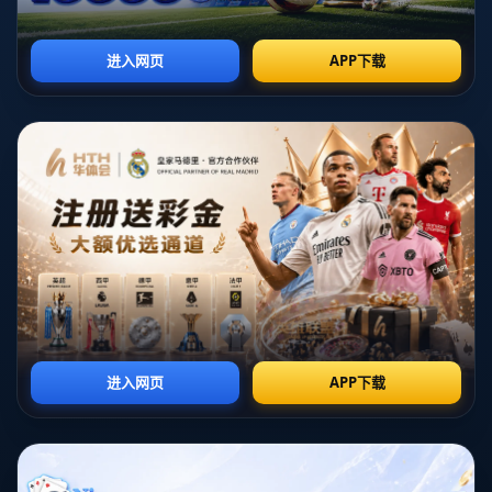
色，尤其是在与强队交锋时，更是将对方的得分限制在了令人震
惊的80分，展现了**他们刚硬的防守能力**。