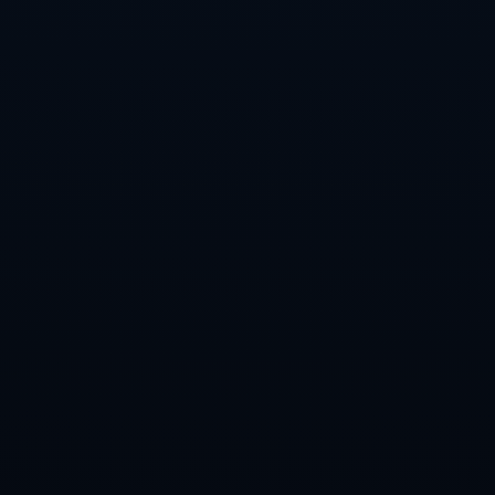
回顾掘金队本赛季的季后赛表现，我们不难发现，在几场关键比
赛中，与对手的分差往往与掘金的防守策略密切相关。例如，在
与**菲尼克斯太阳队**的对决中，掘金将太阳的得分压制在82
分，最终以大比分取胜。在这场比赛中，全队的**协作和约基奇
的出色表现**让人们看到了掘金队在防守端的无懈可击。
### 防守与冠军：掘金的追求
正如约基奇所言，防守是赢得季后赛的基本保障。面对其他强
队，能够将对手的得分压制在较低水平，显然是掘金队向冠军迈