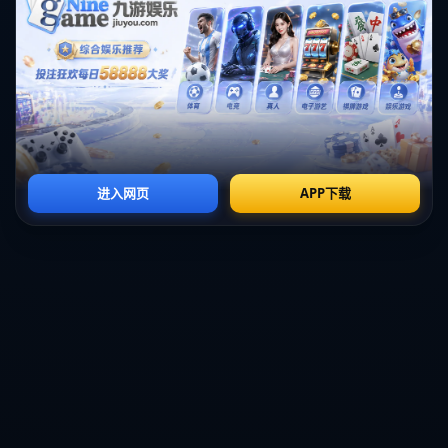
契，为团队贡献力量。
总结来看，*穆西亚拉的退出*不可避免地为德国队带来了挑战，
但莱韦林的替补入选为队伍增加了不确定的可能性。在即将到来
的比赛中，德国队能否利用好这一变化，将是球迷和专家们关注
的焦点。足球比赛从来不是依靠单一球员的运动，正如众多足球
比赛中的经典案例显示，团队的整体发挥以及教练的战术安排同
样至关重要。在接下来的比赛中，我们拭目以待德国队的表现，
以及莱韦林能否在新的舞台上证明自己的实力。