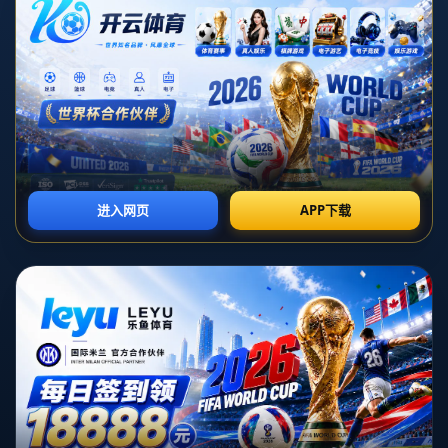
栏目：蓝鲸直播
发布时间：2026-07-07T07:29:31+08:00
**官方消息**：穆西亚拉因伤退出德国国家队大名单，斯图加特
前锋莱韦林将顶替他的位置。这一变化不仅引起了球迷的广泛关
注，也让我们思考德国国家队在即将到来的赛事中的阵容调整。
本文将探讨这一变化对德国队的潜在影响，以及莱韦林在国家队
中的前景。
在足球世界中，**球员伤病**往往影响重大。穆西亚拉，这位年
轻而有潜力的中场球员，他的缺席无疑是德国队的一大损失。自
他首次亮相以来，穆西亚拉迅速赢得了球迷和教练的信任。他的
技术和视野让他成为了德国队中场的重要一员。此外，穆西亚拉
还具备得分能力，他本赛季在俱乐部的表现备受瞩目。因此，**
穆西亚拉的退出**对德国队来说是一个不小的打击。
然而，替补进入大名单的莱韦林也不是一个无名小卒。这位斯图