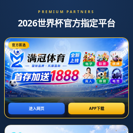
官方：穆西亚拉退出德国队大名单，斯图加特
前锋莱韦林入替