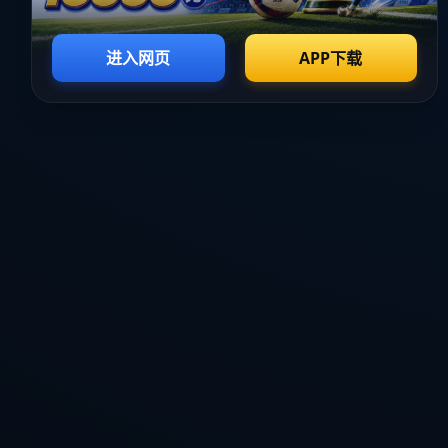
近年来，我国在国际体育赛事中屡创佳绩，频频登上领奖台，
战自我，争取为国争光。这不仅是一次体育竞技盛典，更是
**主题：我国竞技体育的发展与挑战**
此番大规模参赛不仅体现了我国对体育事业的高度重视，也
整体的国际竞争力。
在**游泳、田径、乒乓球等传统强项**上，我国选手一直
将在杭州亚运会上的表现也令人拭目以待。