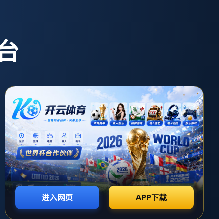
简介
产品中心
新闻中心
联系方式