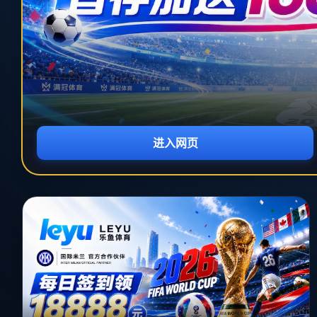
**我国将派382选手出征杭州亚运 创历来最大参赛阵容**