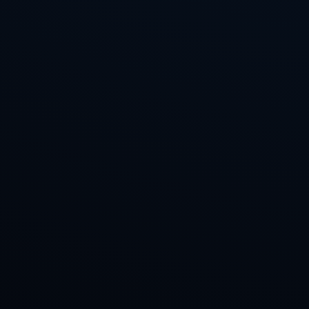
然而，仅靠传统优势项目并不能满足日益激烈的国际竞争需求
项目之一，电子竞技吸引了无数年轻观众的目光，我国电子
**案例分析：体操队的全面发展**
我国体操队一直以来都是亚运会的亮点之一。以往几届亚运会
亚运会上，我国体操队共获得8枚金牌，为中国体育代表团贡
近年来，我国体操项目从青少年培训到国家队选拔，都在不
目上都有很强的竞争力。
**体育，引领未来发展**
杭州亚运不仅是一个国家体育水平的试金石，也是一场**文
基础。通过亚运这个平台，我国能够更好地展示“友谊第一，
总之，随着382名选手的奋力拼搏，杭州亚运会将成为我国
认同感与自豪感。杭州亚运会的号角即将吹响，我国选手正