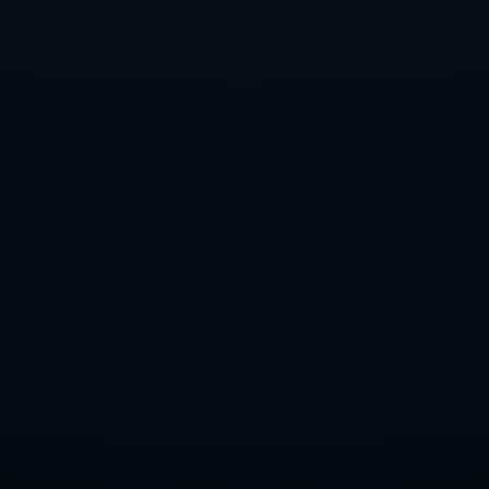
年轻球员们起到了榜样的示范作用。
## 结语