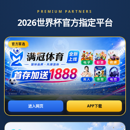
全员到齐！欧洲杯24队622人参赛名单出炉
栏目：蓝鲸直播
发布时间：2026-07-07T07:29:31+08:00