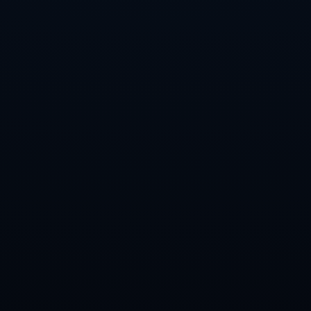
定不仅仅是球员和俱乐部之间的简单谈判，而是涵盖了竞技、商业、文化