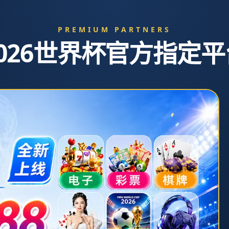
网站首页
公司