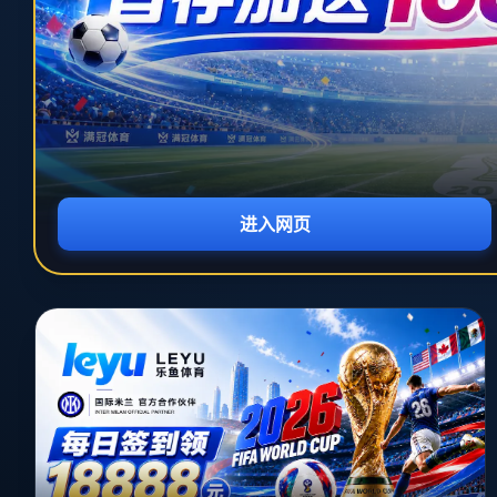
**加维与巴塞罗那的续约谈判：迈向2029的新契机**
在足球世界中，年轻才俊的崛起总是备受瞩目。西班牙的中场新
的里程碑，对于巴萨俱乐部来说，也是一项具有战略意义的
**巴塞罗那的中场新核**
加维自进入巴塞罗那一线队以来，凭借出色的球技与成熟的
不仅在攻防两端有着卓越的表现，还表现出强大的领袖气质
**长期合约的战略意义**