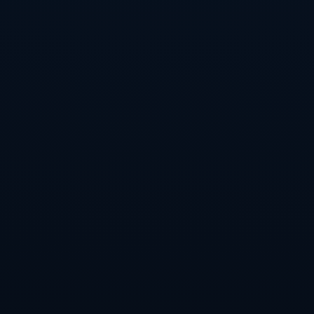
欧洲豪门俱乐部**越来越频繁地与中东俱乐部进行球员交易，形成了一种
和扩展影响力。而欧洲俱乐部则通过这些交易获得可观的经济效益，并且