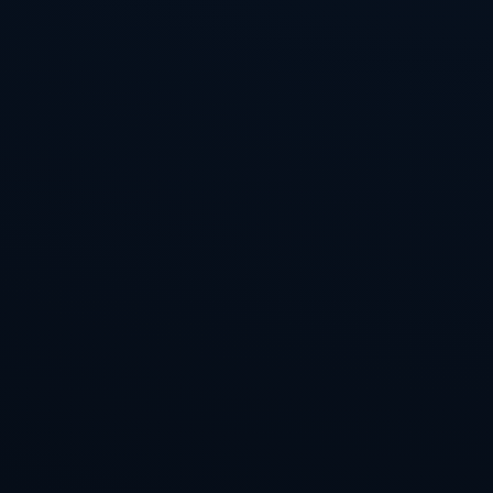
在足球转会市场中，这并不是一个孤立的例子。近年来，**
力和对高水平足球的渴望，积极在全球市场上寻找合作伙伴