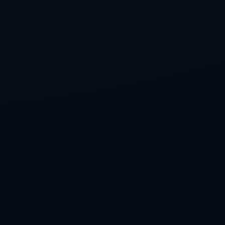
球员、俱乐部以及球迷都将体验到不同程度的影响和变化。而
的比赛中，坎塞洛必将用他的表现证明这次转会是一个明智的