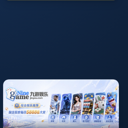
议
会交易，更是两大俱乐部战略调整的重要体现。在足球世界
和**防守策略**，在多个赛事中斩获佳绩。而**利雅得新
中夺标的雄心。