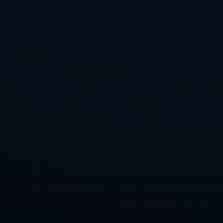
总结来看，**坎塞洛的转会**象征了全球足球格局的变化
对于球迷来说，这样的转会增加了看点，使得比赛更具悬念
通过分析这次重要的转会，我们不仅可以看到现代足球的商
选择，同时助力利雅得新月在国际赛场上绽放光彩。