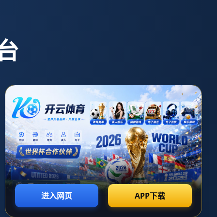
简介
产品中心
新闻中心
联系方式