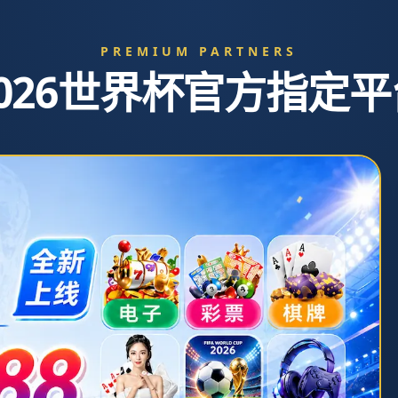
网站首页
公司