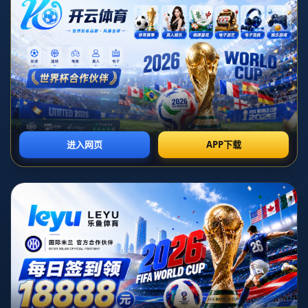
栏目：蓝鲸直播
发布时间：2026-07-07T07:29:31+08:00
在英联杯的一场激烈对决中，**曼城队**以2-1战胜沃特福德
队，为球迷们奉献了一场精彩的比赛。这场胜利不仅为曼城晋级
下一轮奠定了基础，也见证了两位新星的璀璨时刻。努内斯在首
次代表曼城出场时便取得了处子进球，而年轻的多库也用一次漂
亮的破门证明了自己的实力。这场比赛不仅是一场胜利，还是曼
城新老交替、阵容深度得以验证的重要时刻。
**努内斯的闪耀**：努内斯在比赛中的表现令人瞩目。这名新加
盟的球员在比赛中不仅仅是取得了进球，他在场上的表现也展示
了自己出色的个人能力和对比赛的整体把控。对于一名年轻球员
来说，首次亮相就能在比赛关键时刻洞察对手防线漏洞，并将其
转化为进球，这无疑大大提升了他的自信心和球队的信任度。这
样的表现也让不少球迷对于这位新援接下来的表现充满期待。