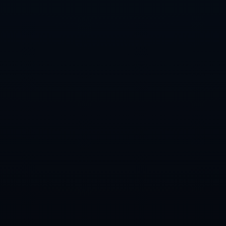
续保持高水平表现的曼城来说，这场胜利无疑是其重要的基石和
激励。
上一篇：欣赏莫德里奇在萨格勒布迪纳摩的精彩发挥