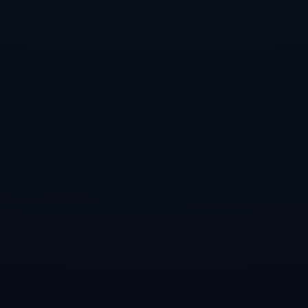
**战术分析**
拜仁总教练**纳格尔斯曼**在本场比赛中的战术安排可谓别出心
裁。在面对以防守见长的弗赖堡时，纳格尔斯曼并没有简单地依
靠控球，而是通过快速由守转攻来撕破对方的阵地防守。这种战
术安排不仅有效地限制了弗赖堡的反击空间，更充分发挥了拜仁
前场攻击手的速度和技术优势。