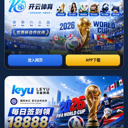
**德甲消息：拜仁慕尼黑客场以4比1轻取弗赖堡**
在刚刚结束的一场德甲比赛中，**拜仁慕尼黑**在客场以摧枯拉
朽的方式，以4比1干净利落地战胜了**弗赖堡**。这场比赛不仅
彰显了拜仁的整体实力，更展示了其队中几位关键球员的精彩表
现。对于这场比赛的回顾，不仅能帮助我们更好地理解拜仁目前
的状态，也能够让球迷们重新认识德甲联赛的魅力。
**比赛综述**
比赛一开始，拜仁慕尼黑就展现出了强烈的进攻欲望。**穆勒**
在开场的短短几分钟内就为球队创造了几次极具威胁的机会，并
在第10分钟成功突破对方防线，打入首球，为拜仁奠定了良好的
开局。随着比赛的深入，拜仁的控球率逐渐攀升，这无疑让弗赖
堡的防守层面承担了巨大的压力。
第35分钟，**莱万多夫斯基**在禁区内接应来自中场的精准传