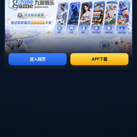
穆勒在此役中的表现可圈可点，他不仅为拜仁的首开纪录立下了
汗马功劳，还在整场比赛中多次策动关键进攻。此外，莱万多夫