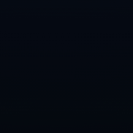
相比较而言，弗赖堡在本场比赛中未能充分利用主场优势，其过
于注重防守的战术安排在面对拜仁的多点进攻时显得有些捉襟见
肘。此外，弗赖堡在进攻端缺乏有效的中场过渡，几次成功的反
击也因组织不畅而无功而返。
**赛季展望**
通过这样一场比赛的胜利，拜仁慕尼黑不仅在积分榜上占据了主
动地位，还提升了球队的士气和信心。展望整个赛季，拜仁仍将
是冠军的强有力竞争者，而如何保持当前的竞技状态，将成为他
们继续前进的重要课题。
这场4比1的大胜，也为德甲联赛观众带来了一场精彩绝伦的视觉
盛宴。正如我们所见，**拜仁慕尼黑**的强大，不仅体现在他们
的名气和历史，更体现在每一场比赛中无可挑剔的统治力和进取
心。