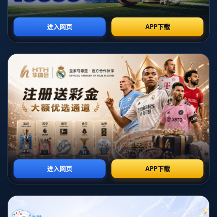
球，**用一记刁钻的射门**将比分改写为2比0。下半场，拜仁的
攻势不减，通过**快速的转换和默契的配合**，他们在第60分钟
和第75分钟又分别由**格纳布里**和**科曼**再入两球。显而易
见，弗赖堡的防线在拜仁的重压下几乎无力反击。
**关键球员表现**