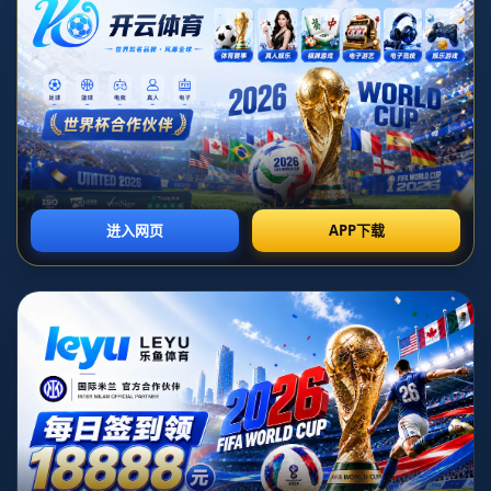
栏目：蓝鲸直播
发布时间：2026-07-07T07:29:31+08:00
**前言：** 每逢赛季初，巴塞罗那足球俱乐部似乎总能给球迷
们带来不小的惊喜。今年，巴萨的出色开局让人耳目一新，但国
际比赛日造成的球员伤病问题却引发了广泛的担忧。尤其在加泰
议员发声后，这一话题更是成为了热议的焦点。那么，国家队比
赛究竟给巴萨带来了哪些挑战呢？
**巴萨的积极开局**