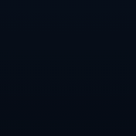
尽管他多次在马德里遭遇挑战，但正是这些比赛成就了他职业生涯中的高
素质，为观众奉献了一场场精彩的比赛。这些经历无疑为他增添了职业成