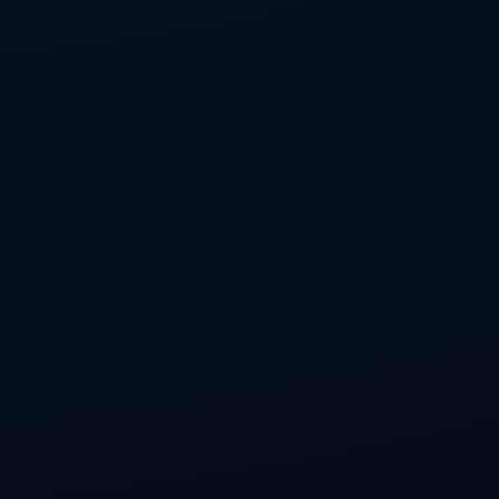
不同于其他地方的特别之处。他在比赛过程中遇到的挑战和压