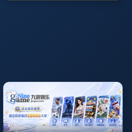
有趣
外特别。*马德里，作为世界著名的体育竞技之都，吸引着无
的旅程。*从伯纳乌到万达大都会，这些恢弘的体育场馆，承