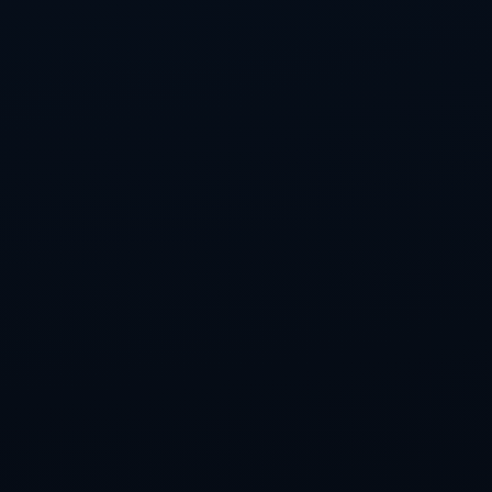
光时刻。梅西在与皇家马德里及马德里竞技的交锋中，不仅展
就感，也为他的职业生涯增添了无与伦比的色彩。