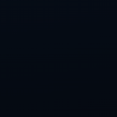
为他们职业生涯浓墨重彩的一笔。*马德里以其独特的竞技魅
新审视自己的能力，逐步走向更高的竞技平台。