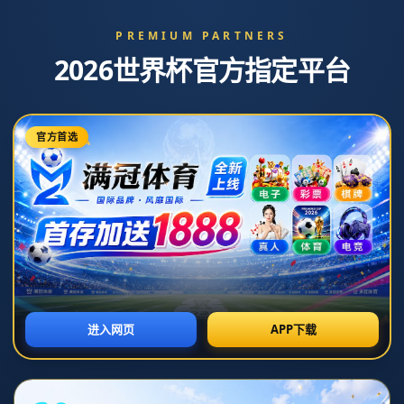
法尔克：图赫尔正在就接手英格兰主帅一职进
行谈判