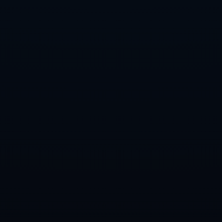
节。他不但在进攻端体现了巨大的威胁，而且在球队陷入被动
时，他的防守也展现出不俗的实力。这样的全能球员无疑是球队
的核心力量。
而莱加内斯方面，几名后防球员的默契配合则是在压力下能稳住
阵脚的关键。尤其是他们后场**经验丰富的中卫**，多次化解奥
萨苏纳的威胁球，保证了球队没有过早失去比赛机会。
### 结语与展望
这场比赛尽管以平局收场，但通过双方精彩的对抗，展现了西甲