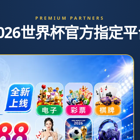
网站首页
公司