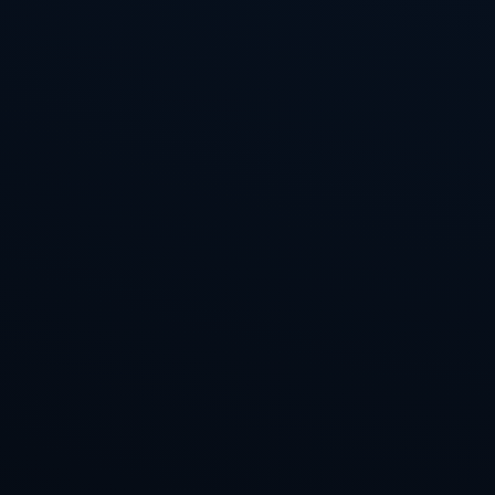
### 比赛综述
开场不久，利物浦就以一贯的进攻节奏压制住西汉姆联。**
入网窝，完成了精彩的“双响炮”。
**萨拉赫**的表现同样令人难以忽视。这位被誉为“埃及
局。
### 战术解析与关键因素
在本场比赛中，利物浦的主教练展现了其对战术的深刻理解。他
无球状态下的机敏，使得他们能够频繁找到进攻机会。
**西汉姆联**尽管在比赛中不乏反击机会，但未能有效地