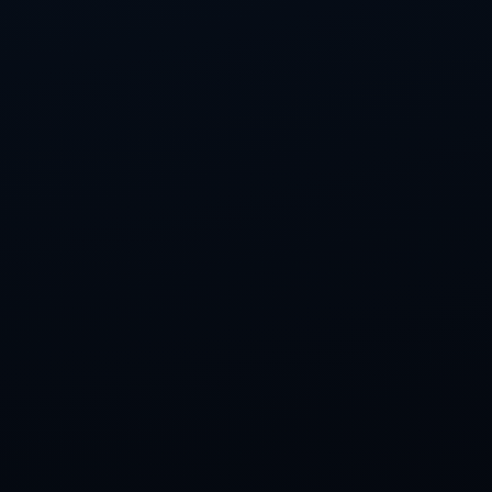
种默契不仅体现在二人的跑位上，也显现在对进攻时机的把握
的出色发挥，也再次印证了他们在球队中不可或缺的重要性。随