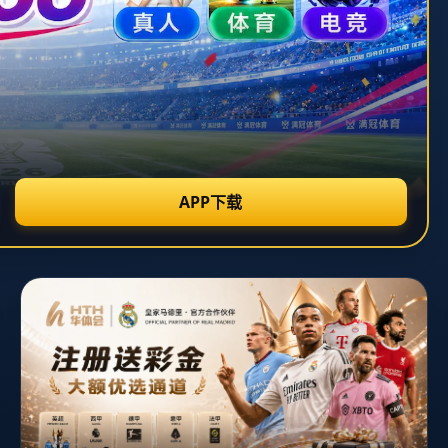
英联杯-若塔双响萨拉赫破门 利物浦5-1西汉姆联
栏目：蓝鲸直播
发布时间：2026-07-07T07:29:31+08:00
比分大胜**西汉姆联**，展现了其在英格兰赛场上的强大实力。这场比赛不
两队的表现亮点。
英联杯对决中，**若塔**与**萨拉赫**的闪耀表现无疑成为全场焦