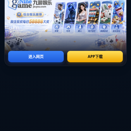
动员与俱乐部之间因合同条款或奖金支付等问题发生的经济纠纷
时有发生。例如，另一位知名球员在离开某欧洲俱乐部后，也曾
因拖欠薪酬问题将前东家告上法庭。这样的案例表明，*合同的
严谨性与俱乐部的财务管理*至关重要。
在理查德的这起事件中，*成都蓉城俱乐部的回应*更为核心。一
些俱乐部可能会因短期财务压力而推迟支付球员奖金，而另一些
俱乐部则可能由于合同条款不够明确而与球员产生分歧。因此，
建立一个透明的合同制度，以及确保俱乐部财务情况的公开，都
是防范类似问题的关键。