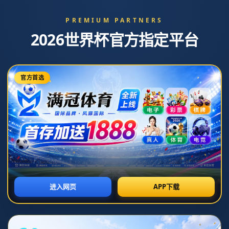
泰晤士独家：图赫尔已同意执教英格兰队，预
计本周官宣