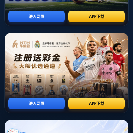
托马斯·图赫尔以其**创新战术和灵活的指挥风格**而闻名。他
在巴黎圣日耳曼和切尔西的成功执教经历得到了业内一致认可。
特别是在切尔西期间，图赫尔仅用了半年时间便带领球队夺得了
欧冠冠军，这一壮举不仅展示了他的执教能力，也让全世界看到
了他调动球员潜力的非凡能力。