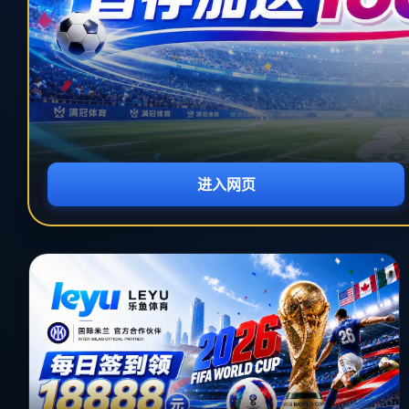
**皇家西班牙人足球俱乐部球员拉索将结束他的鹦鹉生涯：告
在足球世界中，每一个球员的转会与退役都意味着一次职业生
**拉索与西班牙人的缘分**
拉索自加盟皇家西班牙人足球俱乐部以来，已成为球队的中
于危难之中。**长期效力**的经历不仅让拉索成为了球队
**为何选择告别**
拉索即将告别西班牙人的消息，对于很多人来说都是一个不小