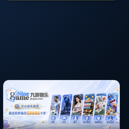
涯
团”的缘分，这一消息引起了众多球迷的关注与讨论。
拉索在场上凭借娴熟的技巧和不懈的拼搏精神，多次拯救球队
虑到自己的职业规划、身体状态以及对新挑战的向往，才做出