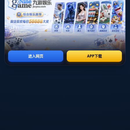
是一项体育竞技，还逐渐成为文化和外交交流的重要纽带。
**中国队：不容忽视的强劲对手**
中国队在**苏迪曼杯历史**上拥有无可匹敌的辉煌纪录，多次夺
冠给对手带来了巨大的压力。中国选手综合实力强，无论是单打
还是双打，他们都具备一定优势。以谌龙、陈雨菲、王懿律、黄
东萍等选手为代表，中国队已经展示出极强的竞争力。通过新老
交替，他们不仅保持住了顶尖水准，还不断注入新鲜血液，持续
巩固其在国际赛事中的霸主地位。
**日本、韩国的崛起与挑战**