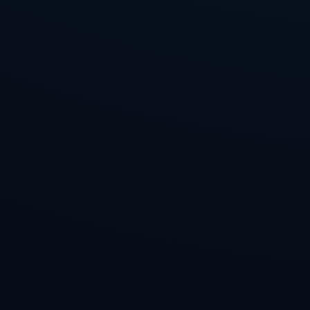
**阿申纳的战略调整**
阿申纳本赛季经历了一些人员调整，但球队基本框架得到保留
威胁的进攻，但都被亚特兰大守门员神勇扑出。这场比赛中
**比赛亮点与球员对决**
比赛过程充满了悬念，尤其是双方中场的较量尤为激烈。亚特
**的较量。这种个人层面的对决，不仅提升了比赛的观赏性