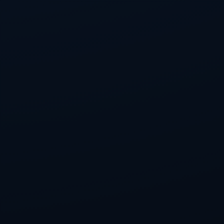
的特长。在比赛的后半部分，阿申纳凭借快速反击多次打出有
球员通过各自的技术和视野，为球迷献上了一场**精彩绝伦