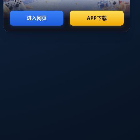
特兰大延续了其一贯的**积极进攻**的风格。主教练在排