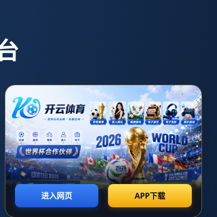
简介
产品中心
新闻中心
联系方式