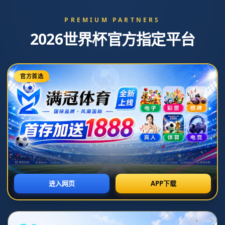
贝拉：我和格列兹曼的关系很好，希望他有一
天能加盟洛杉矶FC