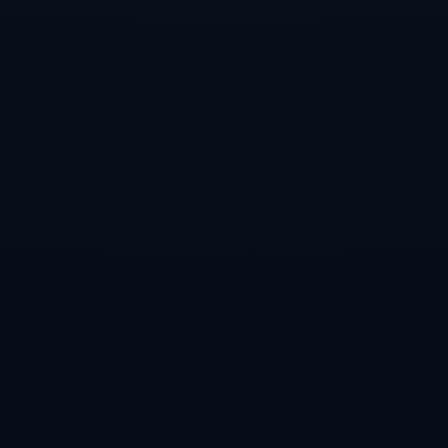
**格列兹曼可能加盟洛杉矶FC的意义**
若格列兹曼真的选择踏上征战*美国大联盟*的旅程，无疑将为球
队与联赛的全球影响力增添新的力量。作为一名国际知名球员，
他的加入将吸引更多的关注，使得洛杉矶FC在竞争激烈的体育
市场中脱颖而出。