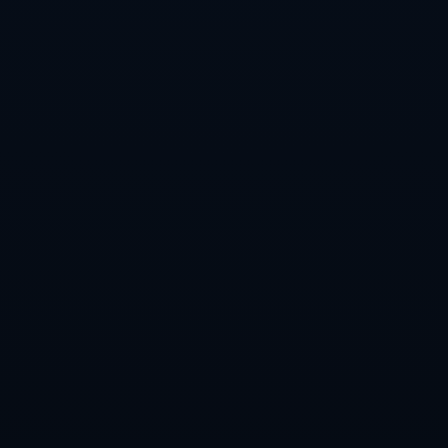
事实上，*近年来*，美国职业足球大联盟已经吸引了一大批国际
球星的加盟，包括贝克汉姆、伊布拉希莫维奇等。格列兹曼的加
入将进一步证明MLS在全球足球版图中的重要性。
**成功案例：国际球星在MLS的历程**
一个值得参考的案例是伊布拉希莫维奇。他于2018年加入洛杉矶
银河队，并迅速成为大联盟的焦点人物。*凭借其个人魅力和出
色的球技*，伊布在MLS掀起了一阵热潮，不仅提高了球队的国
际知名度，也极大促进了球迷文化的传播。