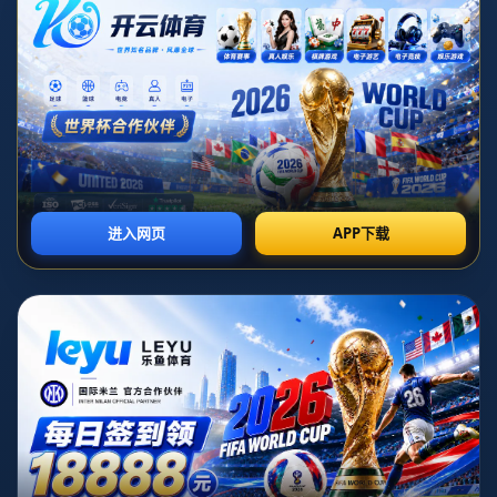
栏目：蓝鲸直播
发布时间：2026-07-07T07:29:31+08:00
**贝拉：我和格列兹曼的关系很好，希望他有一天能加盟洛杉矶
FC**
在足球世界中，球员之间的关系常常超越球场，成为他们生活中
不可或缺的一部分。*洛杉矶FC的明星球员贝拉*就与法国国脚
格列兹曼有着深厚的友谊。这不仅是两位杰出球员之间的个人关
系，更有可能在未来为他们所在的俱乐部带来意外的收获。通过
了解贝拉和格列兹曼的互动，我们或许能够窥见这些关系对足球
发展的潜移默化影响。