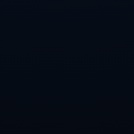
这种情况可能与滕哈格当前的工作重心有关。据了解，滕哈格目
前专注于备战即将到来的重要比赛，他希望能够继续推动球队在
联赛中的表现。这种职业敬业精神，正是他广受好评的重要原因
之一。
**案例分析：足球界的成功跳槽经验**
在足球界，教练跳槽并非罕见。然而，成功的案例往往需要诸多
条件的配合。例如，瓜迪奥拉的成功离任和新任，便是得益于他
对新俱乐部的深刻理解和对球队风格的快速适应。相比之下，滕
哈格若想顺利转会至英力士集团旗下的任何一支球队，**不仅需
要双方的诚意接触，还需要对新环境的充分理解**。