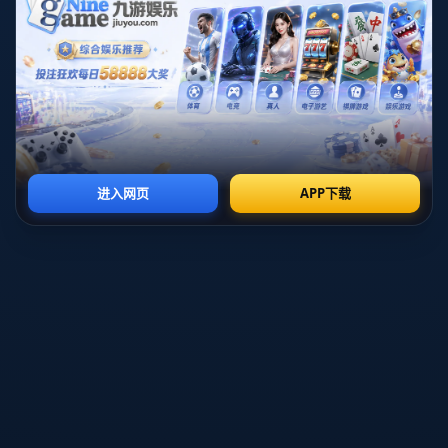
在足球的历史长河中，有许多名字熠熠生辉，但**梅西**无疑是
其中最为耀眼的一颗星。他不仅仅是一名体育明星，更是一种现
象。近期，梅西以“三射两传”的表现再一次令世人瞩目，而他的
妻子安东内拉也在社交媒体上称其为“有史以来最好的球员”。这
个称号，如何获得？或许我们需要从他不懈的努力和杰出的天赋
说起。
梅西的成功绝非意外，而是长久积累与努力的结果。从小便展现
出对足球的极高天赋，他在巴塞罗那的青训营中一路成长为世界
顶尖的前锋。他的控球技巧、短途突破能力以及精准无比的射门
让无数对手闻风丧胆。不仅如此，**梅西的团队合作精神**更是
其获得无数荣誉的关键。正如本场比赛所示，他的**两次助攻**
帮助队友轻松破门，而这也正是他在赛场上无私精神的真实体
现。