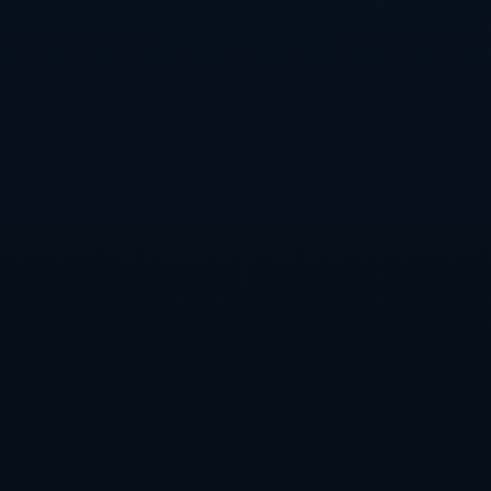
梅西不仅仅以进球赢得掌声，更因为他在场内外的谦逊和执着赢
得了无数粉丝的心。他的职业生涯中曾多次经历低谷与挫折，但
他选择了坚持与创新。无论是转型为更加全面的球员还是在国家
队中的领导角色，梅西总是能够通过**不断调整与适应**来应对
挑战。他这样的表现，不仅是个人天赋的展现，也是对足球这项
运动的热爱与责任。
不仅是球迷和媒体，梅西的家人也是其背后坚实的支持者。安东
内拉在这次比赛后通过发文表达了对丈夫的赞美，称其为“有史
以来最好的球员”，这不仅表达了她对梅西成就的肯定，也反映
出作为球员家属长期以来的支持和理解。现代职业球员的生活压
力不言而喻，安东内拉的陪伴与支持显然为梅西提供了巨大的精
神动力。