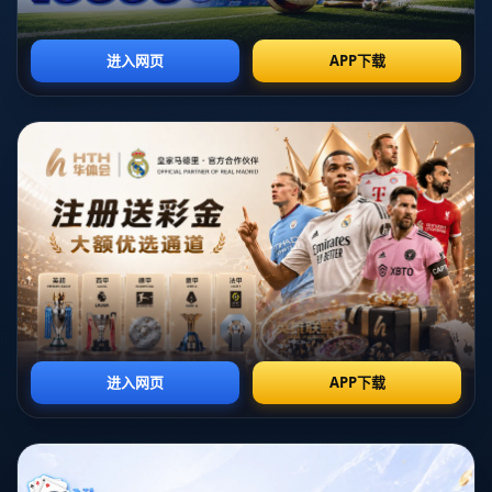
在足球世界中，合约谈判往往比比赛本身更为错综复杂，而弗兰
基·德容与巴塞罗那之间的合约困局便是一个极好的例子。据西
班牙知名记者莫雷托报道，德容至今仍未对巴萨开出的新合同作
出任何回应，令俱乐部对他的未来充满困惑。**"莫雷托：德容
仍未对新合同作出回应，巴萨对他的想法一无所知"**这个标题
一针见血地揭示了双方之间缺乏沟通和理解的问题，引发了广大
球迷的广泛关注和热议。
作为巴塞罗那阵中的中场核心，德容的能力毋庸置疑。他加盟巴
萨后迅速成为球队中场的中坚力量，其出色的传控技术和不懈的
拼搏精神让他备受球迷喜爱。然而，**合约谈判的僵持**让人们
不禁怀疑这是否会影响他的场上表现以及团队的稳定性。
一个典型的案例是2021年利物浦与维纳尔杜姆的合约谈判。由于