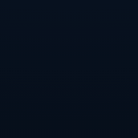
例如，在新产品发布中，企业常常针对市场动态进行谨慎分析。
虽然迅速入市可能会为竞争对手造成压力，但如果没有充足准
备，产品质量或市场反响可能会不尽如人意。反之，**把握时机
**推出一款精心打磨的产品，不仅能提升企业声誉，还可以赢得
更多市场份额。
**案例分析：苹果公司的产品发布策略**
以苹果公司为例，他们一直很注重产品发布的时机。尽管许多科
技公司力图以最快速度推出新品，苹果却倾向于等待最佳时机，
以确保每一次发布都能**引起市场轰动和用户热议**。这就是为
什么苹果的发布会通常备受期待，并成为业内的风向标。
**速度：优势或是障碍？**