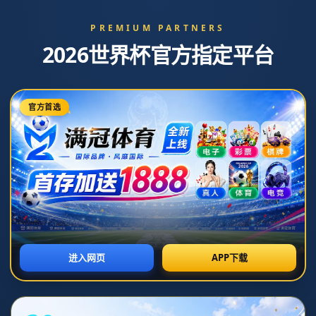
波特谈埃文斯：时机比速度更重要
栏目：蓝鲸直播
发布时间：2026-07-07T07:29:31+08:00