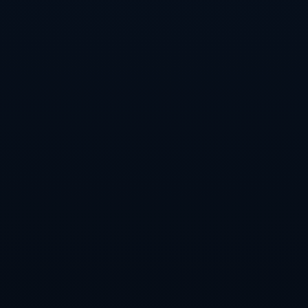
当然，这并不是说速度不重要。速度在某些情况下可以成为竞争
优势。它可以帮助企业在动态市场中灵活调整策略，抢占先机。
然而，若速度超越了时机的重要性，可能会适得其反，成为一项
不可忽视的风险。
比如在社交媒体的运营中，每一次热点事件的发生都要求迅速响
应，以抓住流量红利。然而，快速跟进的同时，**如何在合适的
时机发布高质量内容**，却是每个团队面临的挑战。如果只为了
速度而忽略内容质量，那“快速发布”的价值也会大打折扣。
**运动领域中的时机与速度**
回到体育界，埃文斯的成功也为我们提供了一个生动的例证。作
为篮球运动员，他不仅依靠迅捷的速度取胜，更懂得在场上“读
秒”，选择最佳的进攻或防守时刻。这种时机把握能力，让他在
众多选手中脱颖而出，成为球队的核心。