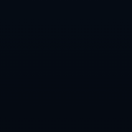
尽管阿森纳对梅里诺充满信心，但皇家社会也不会轻易放手这名
核心球员。作为西甲的一支劲旅，皇家社会对梅里诺的依赖程度
可见一斑。他们会尽全力挽留，这也意味着阿森纳需要在这笔交
易中展现出足够的诚意和竞争力。
对此，**阿森纳管理层**需要综合考量财务状况、球员潜力以及
长远规划来制定合适的报价方案。与此同时，阿森纳的主教练也
需对梅里诺在球队中的战术地位进行深入分析，以确保他的加入
能够最大限度地发挥作用。
*市场分析及潜在影响*