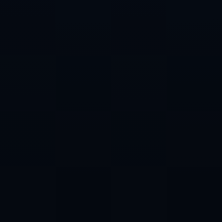
从转会市场的角度分析，这笔交易不仅关系到阿森纳的未来发
展，也可能对英超联赛的格局带来不小的冲击。随着顶级球员向