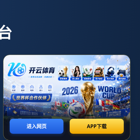
简介
产品中心
新闻中心
联系方式