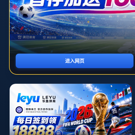
马特
**前言**
在足球世界里，教练的风格和决策往往影响着一支球队的命运
洛普可以做他想做的事，最重要的是他留在足坛。”这不仅是
**克洛普的执教理念**