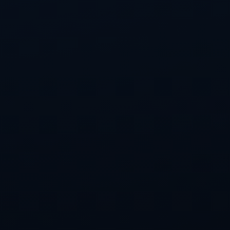
打造出一支**无坚不摧**的**精英战队**。这种转型不