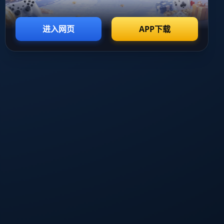
不仅赋予球队澎湃的动力，也令球迷们大饱眼福。克洛普的理念在
自己想做的事情。