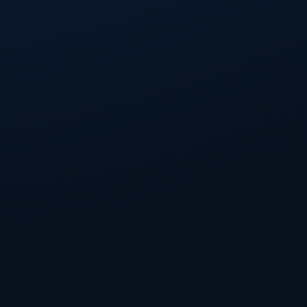
起到利物浦的复兴，每一步都展示了他的坚定决心和非凡才