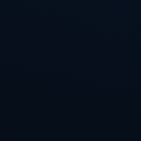
**克洛普留下的深远影响**
克洛普的留任对整个足坛具有深远意义。首先，他是战术革新
系，赋予团队一种凝聚力，这在现代足球中尤为珍贵。
**案例分析：利物浦的转型**