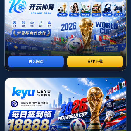
栏目：蓝鲸直播
发布时间：2026-07-07T07:29:31+08:00
在激动人心的西甲联赛中，阿拉维斯主场迎战皇家贝蒂斯的比赛
成为球迷们关注的焦点。这场比赛的数据统计尤其引人注目，全
场射门数5-15，以及射正数1-3，充分展示了两个球队在攻防两
端的表现。**那么，这些数据背后究竟透露了什么信息呢？**
### 比赛概述
在这场比赛中，**阿拉维斯和皇家贝蒂斯在90分钟内为球迷们奉
献了一场精彩的对决**。然而，最终的数据揭示了两队在场上的
差异。皇家贝蒂斯以15次射门压倒了阿拉维斯的5次射门，显示
了其更为主动的进攻态势。然而，射正次数的差距虽然明显，但
并非不可调和——这表明阿拉维斯的防守在一定程度上阻止了贝
蒂斯的高效射门。
### 分析比赛数据