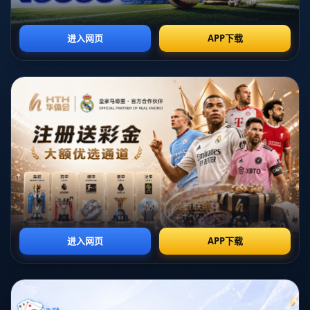
比赛的数据统计可以帮助我们深入了解**两队的比赛策略**和场
上表现。皇家贝蒂斯以3次射正领先于阿拉维斯的1次，尽管没有
大比分取胜，却证明了他们更具侵略性的进攻策略。这不仅仅体
现在数据上，也在比赛过程中数次向阿拉维斯后防施加了压力。
阿拉维斯的**防守策略明显更加保守**, 他们在全场仅有的5次射
门中，只有1次射中目标。这显示出球队在如何转化进攻机会方
面仍面临挑战。然而，另一方面，阿拉维斯的防守也成功地将大
多数威胁都化解开来，只允许3次射正，这对他们的防线是一种
认可。
### 关键词融入
对于足球类的新闻报道和数据分析，**“射门数”、“进攻”、“防
守”、“射正数”**等关键词反映了比赛的焦点和观众的兴趣点。
数据分析不仅帮助球迷更好地理解比赛，也为球队改进提供了有