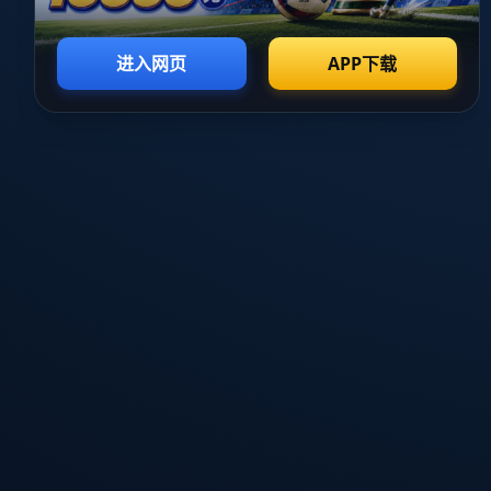
自从加盟皇家马德里以来，**罗德里戈便显示出了卓越的潜
中，他的速度、技术以及**沉着冷静的比赛风格逐渐显露**