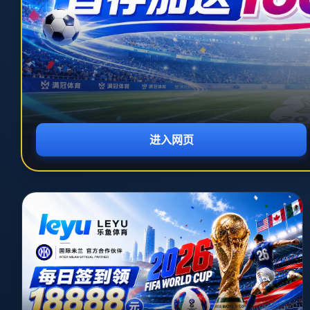
**罗德里戈：皇马生涯第150场西甲比赛的风云人物**
在皇家马德里辉煌的历史中，罗德里戈这个名字如今愈发响亮。
员在皇马的成长轨迹，并探讨他如何为团队带来改变。
### 一、罗德里戈的成长历程