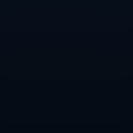
不仅展现了罗德里戈个人能力的提升，也反映了他在比赛中扮演的重要角色。