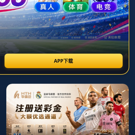
罗德里戈皇马生涯第150场西甲比赛 29球+26助攻
栏目：蓝鲸直播
发布时间：2026-07-07T07:29:31+08:00
**在他第150场西甲比赛中，凭借29球和26次助攻**，罗德里戈已