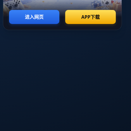
头几个赛季，他逐步从轮换阵容转变为主力之一。在这个过程