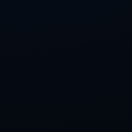
是在边路突击还是中路策应，他总能找到最合适的位置来发挥
。在这些压力巨大的场合，罗德里戈的表现无疑向世人证明了
长和经验的增加，他的技术能力和领导气质有望进一步提升。假
表现影响深远，不仅帮助球队取得佳绩，也在不断塑造他的个人