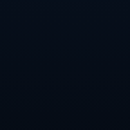
**球队的应对策略**