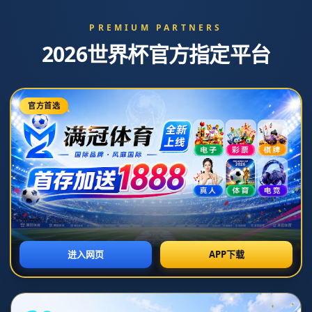
又伤一个！皇马官方：米利唐左腿股四头肌受
伤