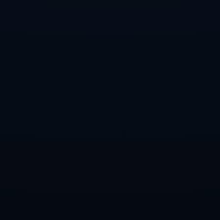
球员临场表现都提供了丰富的学习素材。对于新潟队而言，如何
合理利用年轻球员的快速优势是未来发展的核心问题，而芽笼国
际队需要在平局中寻找如何更好地利用中场控制进行有效反击。