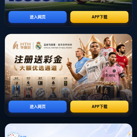
作为新加坡超级足球联赛的两家传统劲旅，新潟队和芽笼国际队
总能碰撞出精彩的火花。**新潟队**以其快速的反击战术闻名，
而_芽笼国际队_则因其紧密的防守体系而备受赞誉。在本场比赛
中，新潟队凭借其锋线球员的出色发挥，在第15分钟率先破门，
1比0领先。然而，芽笼国际队并没有因此而慌乱，他们凭借层层
递进的传球战术，在上半场结束前通过一次定位球机会将比分扳