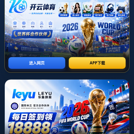
**激烈对抗：申花战河南，射门频繁却未能破门**
在刚刚结束的中超联赛中，上海申花面对河南队，上半场虽然申
花展现出了强大的进攻实力，但遗憾的是，他们的十次射门中仅
有一次射正，比赛在半场结束时暂时以0-0收场。这场比赛让我
们看到，**即便是攻势如潮的比赛，**最终的比分也可能与预期
差距甚远。