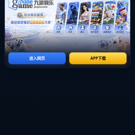
1次射正，这也说明了申花在门前把握机会的能力还有待提升。
相较于申花，河南队尽管整体控球率不占优势，但他们的反击战
术时有亮点，逼使申花防线不得不保持高度集中的注意力。
对于球队教练来说，这样的数据可能需要进行深刻的分析，以找
出其中的问题所在。在中超联赛中，射门次数并不是决定胜负的
唯一因素，**射门质量和破门效率才是赢得比赛的关键。**申花
的这次表现提示我们，不仅仅要追求次数，更应注重质量。例
如，考虑到不同的比赛策略，可以研究其他球队的比赛策略和阵
型调整，例如英超中久负盛名的曼城，他们总是能够在高压逼抢
下找到最优的射门角度和机会。