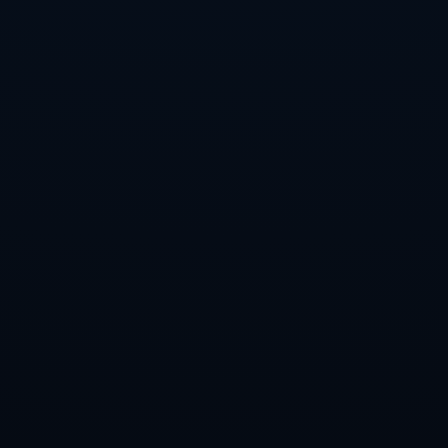
当然，这场比赛也提醒我们，**即使控球和射门压制对手，防守
方面的漏洞也可能导致意外失分。**需要强调的是，在比赛中，