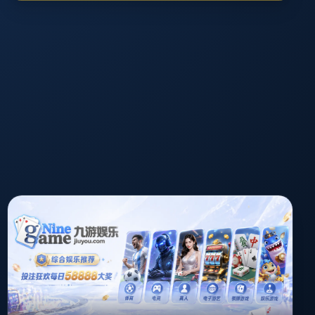
，**贵州足球重回职业联赛**的消息如同一场振奋人心的
赛中闪耀了一段时间，甚至拿到过亚冠的资格。然而，由于种
再次迎来了展示自己的机会。