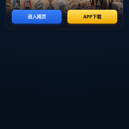
**。在过去几十年里，足球一直是贵州各地中小型城市居民的热门话题。
贵州重回职业联赛奠定了坚实的基础。
运作。首先，投资在足球基础设施上的加强，为本地培养出了更多的青年才
体系，还增加了与国内外球队的交流与合作。
定其成败的关键。在竞争激烈的职业联赛中，贵州的球队通过引入先进的
种勇于变革的精神让贵州足球具备了更强的竞争力。