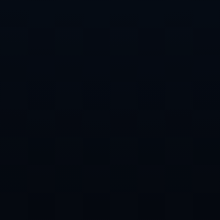
值得注意的是，曾有不少租借至外部的球员最终凭借优异表现回
到皇马，甚至成为球队的核心力量。这一点也给了尼科-帕斯极
大的信心。譬如，卡塞米罗就是在波尔图的租借期间表现卓越，
最终回归并在皇马中场位置上稳居主力，他也成为尼科努力的标
杆。
**结语**
在皇马与科莫之间的旅程中，尼科-帕斯不仅是在追求职业生涯
的巅峰，更在探寻自我的过程。而他的旅途，也为许多年轻球员
提供了一个真实而激励人心的案例：梦想不分早晚，坚持不移，
总有绽放光芒的一天。对于这位才华横溢的球员来说，未来的道