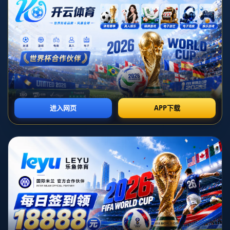
栏目：蓝鲸直播
发布时间：2026-07-07T07:29:31+08:00
**迎战副班长：马竞的挑战与格列兹曼的领衔**
在西甲赛场上，顶级球队之间的较量从来都是球迷关注的焦点。
在即将到来的比赛中，马德里竞技将迎战积分榜的“副班长”瓦伦
西亚。这场对决除了对俱乐部整体战绩有着重要影响外，对于格
列兹曼个人而言，也是一场展示自身实力的关键战役。马竞发布
的战瓦伦西亚海报中，*格列兹曼单人出镜*，无疑给这场比赛增
添了不少看点。
**主题解析：马竞与格列兹曼何以成为焦点**
在目前的赛季中，瓦伦西亚多次陷入低谷，其表现不尽如人意，
导致其在积分榜上处于较为不利的位置。此状态也为马竞提供了
一个利好的战机。马德里竞技本身在联赛中具备强大的实力和丰
富的比赛经验，因此在挑战瓦伦西亚时，他们显然希望能全取三